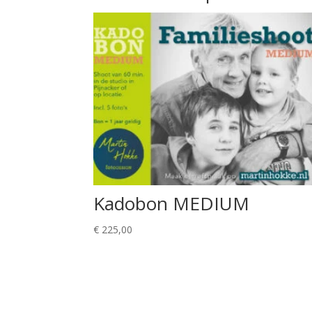
Kadobon MEDIUM
€
225,00