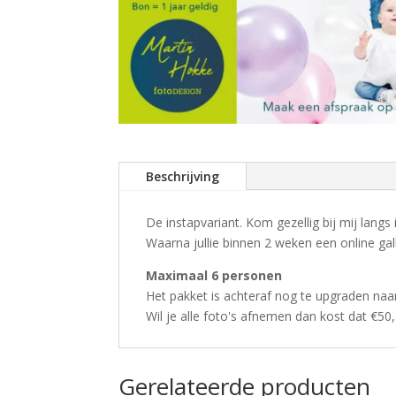
Beschrijving
De instapvariant. Kom gezellig bij mij lang
Waarna jullie binnen 2 weken een online gall
Maximaal 6 personen
Het pakket is achteraf nog te upgraden naa
Wil je alle foto's afnemen dan kost dat €50,
Gerelateerde producten