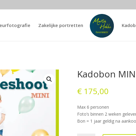
ieurfotografie
Zakelijke portretten
Kadob
Kadobon MIN
€
175,00
Max 6 personen
Foto’s binnen 2 weken geleve
Bon = 1 jaar geldig na aank