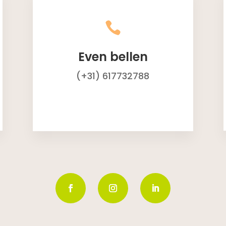

Even bellen
(+31) 617732788