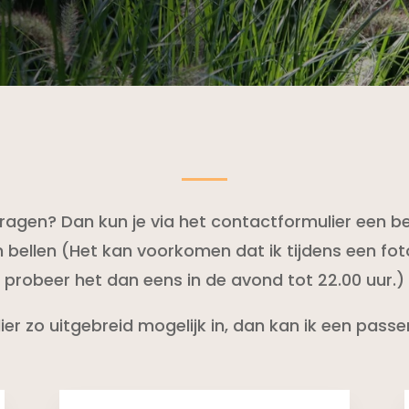
ragen? Dan kun je via het contactformulier een be
n bellen (Het kan voorkomen dat ik tijdens een fo
probeer het dan eens in de avond tot 22.00 uur.)
ulier zo uitgebreid mogelijk in, dan kan ik een pas