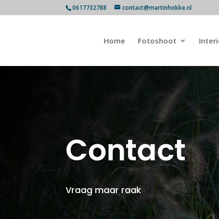
0617732788
contact@martinhokke.nl
Home
Fotoshoot
Inter
Contact
Vraag maar raak