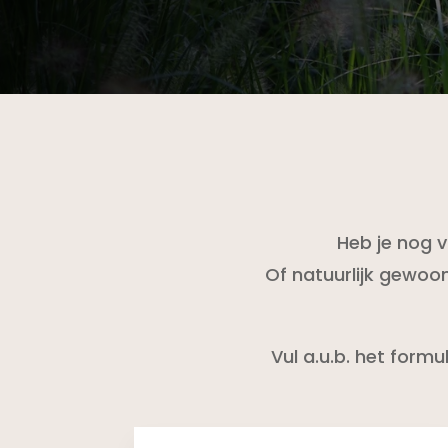
Heb je nog v
Of natuurlijk gewoo
Vul a.u.b. het form