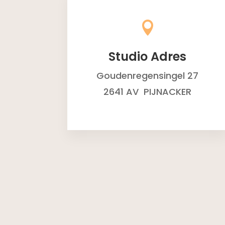

Studio Adres
Goudenregensingel 27
2641 AV PIJNACKER