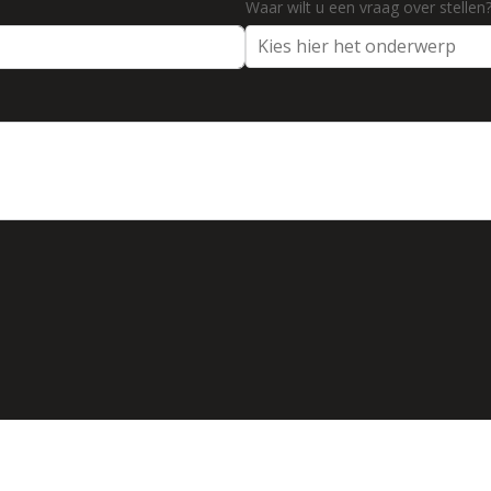
Waar wilt u een vraag over stellen