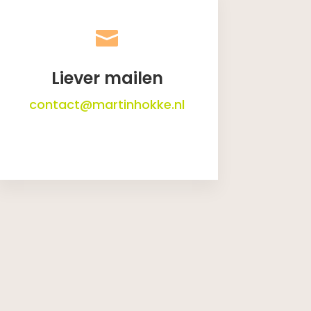

Liever mailen
contact@martinhokke.nl