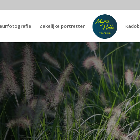
ieurfotografie
Zakelijke portretten
Kadob