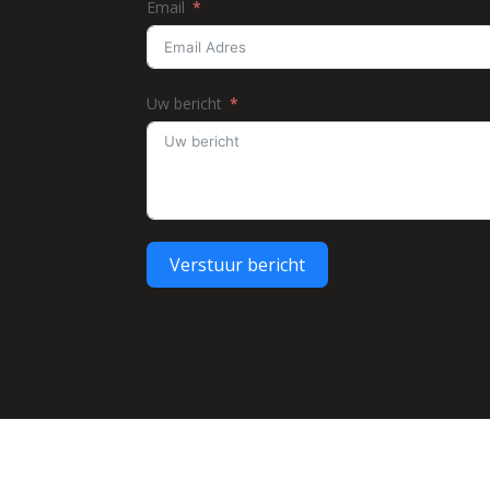
Email
Uw bericht
Verstuur bericht