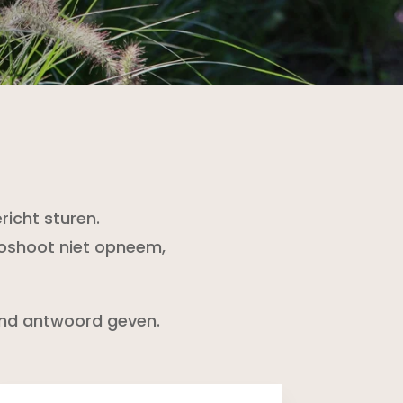
richt sturen.
toshoot niet opneem,
send antwoord geven.